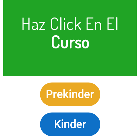
Haz Click En El
Curso
Prekinder
Kinder