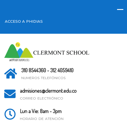
ACCESO A PHIDIAS
310 8544360 - 312 4059410
NUMEROS TELEFÓNICOS
admisiones@clermont.edu.co
CORREO ELECTRÓNICO
Lun a Vie: 8am - 3pm
HORARIO DE ATENCIÓN