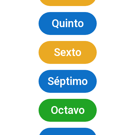
Quinto
Sexto
Séptimo
Octavo