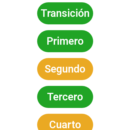
Transición
Primero
Segundo
Tercero
Cuarto