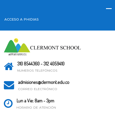
ACCESO A PHIDIAS
310 8544360 - 312 4059410
NUMEROS TELEFÓNICOS
admisiones@clermont.edu.co
CORREO ELECTRÓNICO
Lun a Vie: 8am - 3pm
HORARIO DE ATENCIÓN