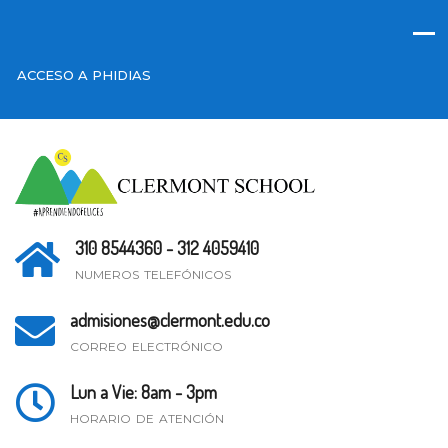
ACCESO A PHIDIAS
310 8544360 - 312 4059410
NUMEROS TELEFÓNICOS
admisiones@clermont.edu.co
CORREO ELECTRÓNICO
Lun a Vie: 8am - 3pm
HORARIO DE ATENCIÓN