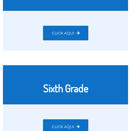
CLICK AQUI
Sixth Grade
CLICK AQUI