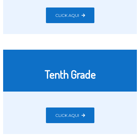
CLICK AQUI
Tenth Grade
CLICK AQUI