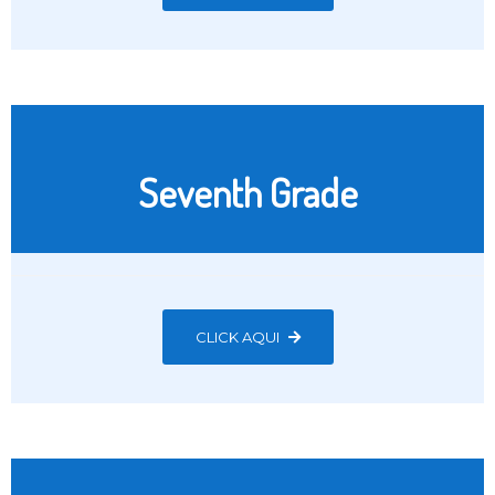
Seventh Grade
CLICK AQUI