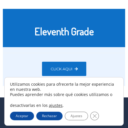
Eleventh Grade
CLICK AQUI
Utilizamos cookies para ofrecerte la mejor experiencia
en nuestra web.
Puedes aprender más sobre qué cookies utilizamos o
desactivarlas en los
ajustes
.
Copyright © 2024
, All rights
Clermont School
CERRAR EL BAN
Aceptar
Rechazar
Ajustes
Reserved.