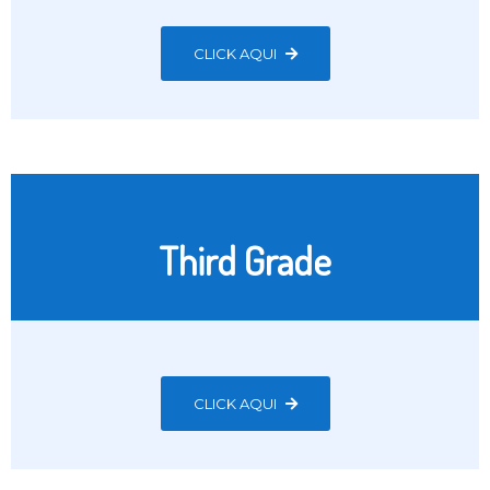
CLICK AQUI
Third Grade
CLICK AQUI